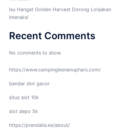
Isu Hangat Golden Harvest Dorong Lonjakan
Interaksi
Recent Comments
No comments to show.
https://www.campinglesnenuphars.com/
bandar slot gacor
situs slot 10k
slot depo 5k
https://prendalia.es/about/