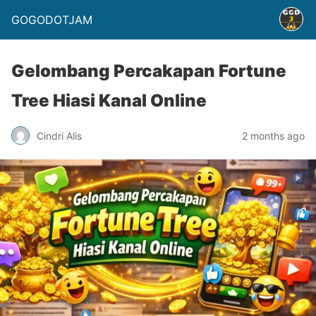
GOGODOTJAM
Gelombang Percakapan Fortune
Tree Hiasi Kanal Online
Cindri Alis
2 months ago