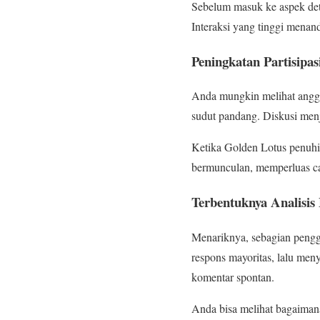
Sebelum masuk ke aspek detai
Interaksi yang tinggi menand
Peningkatan Partisipas
Anda mungkin melihat anggot
sudut pandang. Diskusi menja
Ketika Golden Lotus penuhi 
bermunculan, memperluas c
Terbentuknya Analisi
Menariknya, sebagian pengg
respons mayoritas, lalu men
komentar spontan.
Anda bisa melihat bagaiman