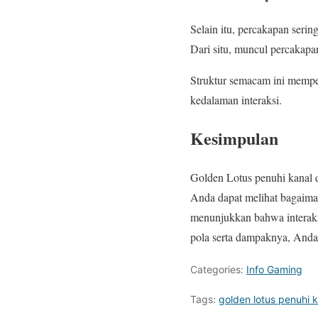
Selain itu, percakapan seri
Dari situ, muncul percakapan
Struktur semacam ini memper
kedalaman interaksi.
Kesimpulan
Golden Lotus penuhi kanal di
Anda dapat melihat bagaima
menunjukkan bahwa interaks
pola serta dampaknya, Anda b
Categories:
Info Gaming
Tags:
golden lotus penuhi k