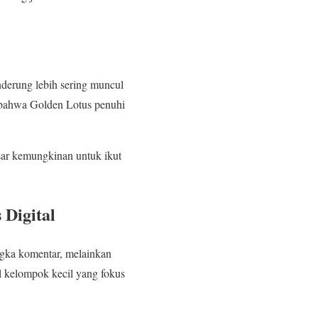
enderung lebih sering muncul
n bahwa Golden Lotus penuhi
sar kemungkinan untuk ikut
Digital
gka komentar, melainkan
l kelompok kecil yang fokus