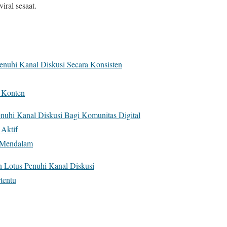
iral sesaat.
nuhi Kanal Diskusi Secara Konsisten
 Konten
uhi Kanal Diskusi Bagi Komunitas Digital
 Aktif
s Mendalam
en Lotus Penuhi Kanal Diskusi
tentu