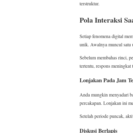
terstruktur.
Pola Interaksi S
Setiap fenomena digital mem
unik. Awalnya muncul satu 
Sebelum membahas rinci, pe
tertentu, respons meningkat 
Lonjakan Pada Jam Te
Anda mungkin menyadari bah
percakapan. Lonjakan ini m
Setelah periode puncak, akt
Diskusi Berlapis