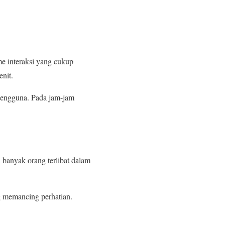
me interaksi yang cukup
nit.
pengguna. Pada jam-jam
banyak orang terlibat dalam
ng memancing perhatian.