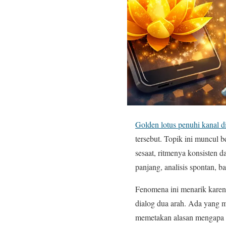
Golden lotus penuhi kanal d
tersebut. Topik ini muncul 
sesaat, ritmenya konsisten 
panjang, analisis spontan, 
Fenomena ini menarik karena
dialog dua arah. Ada yang m
memetakan alasan mengapa G