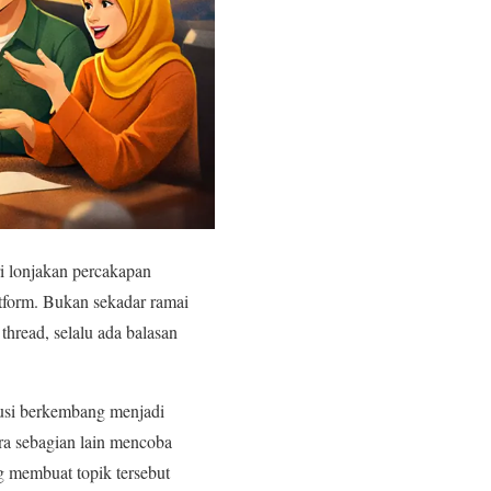
i lonjakan percakapan
atform. Bukan sekadar ramai
thread, selalu ada balasan
kusi berkembang menjadi
ra sebagian lain mencoba
g membuat topik tersebut