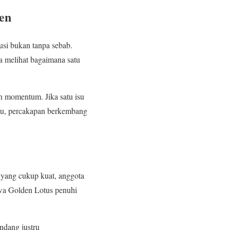
en
usi bukan tanpa sebab.
sa melihat bagaimana satu
n momentum. Jika satu isu
itu, percakapan berkembang
yang cukup kuat, anggota
hwa Golden Lotus penuhi
andang justru