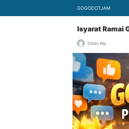
GOGODOTJAM
Isyarat Ramai 
Cindri Alis