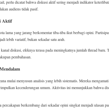
l, perlu dicatat bahwa diskusi aktif sering menjadi indikator keterliba
akan audiens tidak pasif.
i Aktif
a lama yang jarang berkomentar tiba-tiba ikut berbagi opini. Partisi
di lebih variatif, bukan sekadar satu arah.
kanal diskusi, efeknya terasa pada meningkatnya jumlah thread baru. 
akupan pembahasan.
s Mendalam
una mulai menyusun analisis yang lebih sistematis. Mereka mengamati
yimpulkan kecenderungan umum. Aktivitas ini menunjukkan bahwa disku
a percakapan berkembang dari sekadar opini singkat menjadi ulasan 