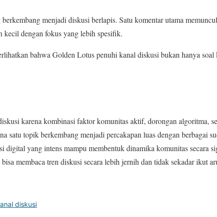
ng berkembang menjadi diskusi berlapis. Satu komentar utama memuncul
 kecil dengan fokus yang lebih spesifik.
lihatkan bahwa Golden Lotus penuhi kanal diskusi bukan hanya soal k
skusi karena kombinasi faktor komunitas aktif, dorongan algoritma, sert
na satu topik berkembang menjadi percakapan luas dengan berbagai s
i digital yang intens mampu membentuk dinamika komunitas secara 
isa membaca tren diskusi secara lebih jernih dan tidak sekadar ikut a
anal diskusi