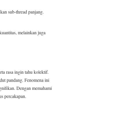
kan sub-thread panjang.
uantitas, melainkan juga
a rasa ingin tahu kolektif.
udut pandang. Fenomena ini
signifikan. Dengan memahami
rus percakapan.