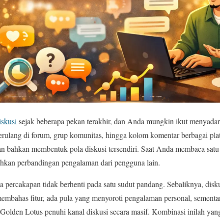
iskusi
sejak beberapa pekan terakhir, dan Anda mungkin ikut menyadar
berulang di forum, grup komunitas, hingga kolom komentar berbagai pl
dan bahkan membentuk pola diskusi tersendiri. Saat Anda membaca satu 
bahkan perbandingan pengalaman dari pengguna lain.
 percakapan tidak berhenti pada satu sudut pandang. Sebaliknya, dis
embahas fitur, ada pula yang menyoroti pengalaman personal, sementa
olden Lotus penuhi kanal diskusi secara masif. Kombinasi inilah yan