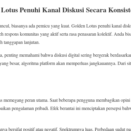
otus Penuhi Kanal Diskusi Secara Konsist
uncul, biasanya ada pemicu yang kuat. Golden Lotus penuhi kanal disk
eh respons komunitas yang aktif serta rasa penasaran kolektif. Anda bi
 tanggapan lanjutan.
, penting memahami bahwa diskusi digital sering bergerak berdasarka
yang besar, algoritma platform akan memperluas jangkauannya. Dari s
as memegang peran utama. Saat beberapa pengguna membagikan opini 
aikan pengalaman pribadi. Efek berantai ini menciptakan persepsi ba
.
nya bersifat positif atau negatif. Spektrumnya luas. Perbedaan sudut p