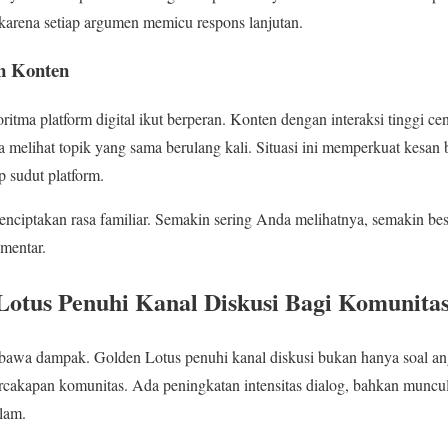
arena setiap argumen memicu respons lanjutan.
n Konten
oritma platform digital ikut berperan. Konten dengan interaksi tinggi c
a melihat topik yang sama berulang kali. Situasi ini memperkuat kesa
p sudut platform.
enciptakan rasa familiar. Semakin sering Anda melihatnya, semakin be
mentar.
tus Penuhi Kanal Diskusi Bagi Komunitas 
bawa dampak. Golden Lotus penuhi kanal diskusi bukan hanya soal an
rcakapan komunitas. Ada peningkatan intensitas dialog, bahkan muncu
lam.