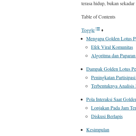
terasa hidup, bukan sekadar v
Table of Contents
Toggle
Mengapa Golden Lotus Pe
Efek Viral Komunitas
Algoritma dan Paparan
Dampak Golden Lotus Pen
Peningkatan Partisipasi
Terbentuknya Analisi
Pola Interaksi Saat Gold
Lonjakan Pada Jam Ter
Diskusi Berlapis
Kesimpulan