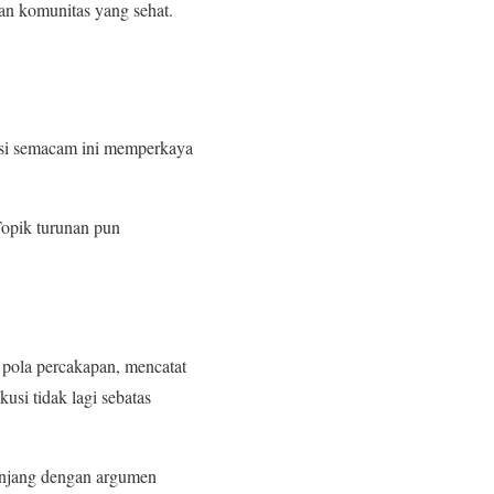
tan komunitas yang sehat.
pasi semacam ini memperkaya
Topik turunan pun
 pola percakapan, mencatat
si tidak lagi sebatas
panjang dengan argumen