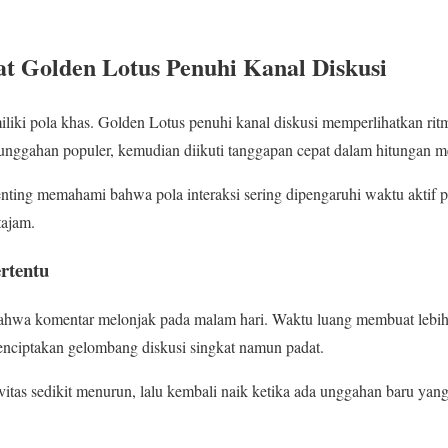
aat Golden Lotus Penuhi Kanal Diskusi
iliki pola khas. Golden Lotus penuhi kanal diskusi memperlihatkan rit
unggahan populer, kemudian diikuti tanggapan cepat dalam hitungan me
nting memahami bahwa pola interaksi sering dipengaruhi waktu aktif 
tajam.
rtentu
wa komentar melonjak pada malam hari. Waktu luang membuat lebih 
enciptakan gelombang diskusi singkat namun padat.
ivitas sedikit menurun, lalu kembali naik ketika ada unggahan baru ya