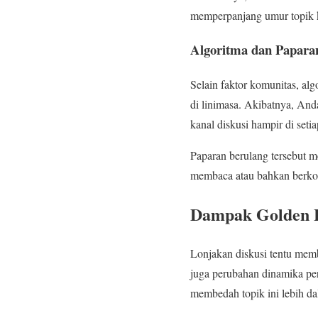
memperpanjang umur topik k
Algoritma dan Papara
Selain faktor komunitas, alg
di linimasa. Akibatnya, And
kanal diskusi hampir di setia
Paparan berulang tersebut m
membaca atau bahkan berko
Dampak Golden Lo
Lonjakan diskusi tentu mem
juga perubahan dinamika pe
membedah topik ini lebih da