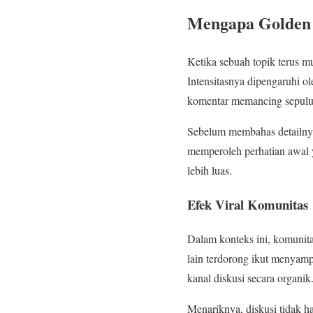
Mengapa Golden L
Ketika sebuah topik terus m
Intensitasnya dipengaruhi ol
komentar memancing sepuluh
Sebelum membahas detailnya
memperoleh perhatian awal 
lebih luas.
Efek Viral Komunitas
Dalam konteks ini, komunit
lain terdorong ikut menyamp
kanal diskusi secara organik
Menariknya, diskusi tidak ha