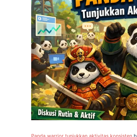
Panda warrior tunjukkan aktivitas konsisten
bu