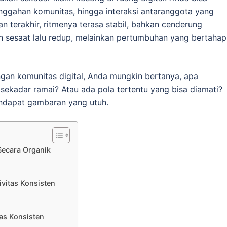
 unggahan komunitas, hingga interaksi antaranggota yang
n terakhir, ritmenya terasa stabil, bahkan cenderung
n sesaat lalu redup, melainkan pertumbuhan yang bertahap
an komunitas digital, Anda mungkin bertanya, apa
 sekadar ramai? Atau ada pola tertentu yang bisa diamati?
endapat gambaran yang utuh.
Secara Organik
vitas Konsisten
as Konsisten