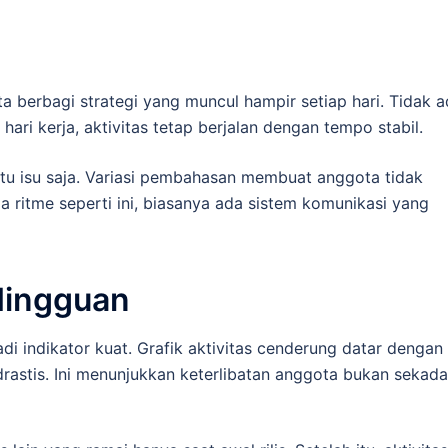
ta berbagi strategi yang muncul hampir setiap hari. Tidak 
ari kerja, aktivitas tetap berjalan dengan tempo stabil.
satu isu saja. Variasi pembahasan membuat anggota tidak
ritme seperti ini, biasanya ada sistem komunikasi yang
 Mingguan
adi indikator kuat. Grafik aktivitas cenderung datar dengan
 drastis. Ini menunjukkan keterlibatan anggota bukan sekada