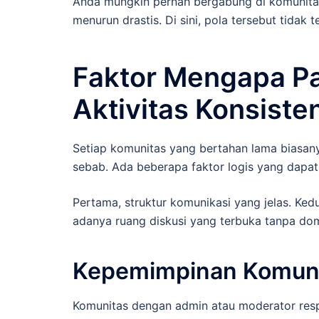
Anda mungkin pernah bergabung di komunitas la
menurun drastis. Di sini, pola tersebut tidak te
Faktor Mengapa Pa
Aktivitas Konsiste
Setiap komunitas yang bertahan lama biasanya
sebab. Ada beberapa faktor logis yang dapat
Pertama, struktur komunikasi yang jelas. Kedu
adanya ruang diskusi yang terbuka tanpa dom
Kepemimpinan Komuni
Komunitas dengan admin atau moderator respo