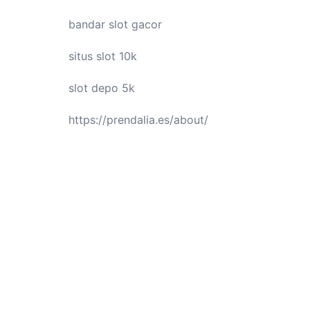
bandar slot gacor
situs slot 10k
slot depo 5k
https://prendalia.es/about/