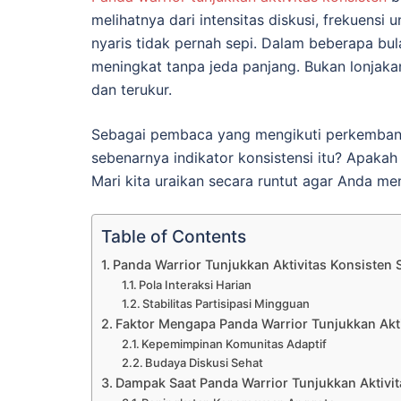
melihatnya dari intensitas diskusi, frekuensi
nyaris tidak pernah sepi. Dalam beberapa bula
meningkat tanpa jeda panjang. Bukan lonjaka
dan terukur.
Sebagai pembaca yang mengikuti perkembang
sebenarnya indikator konsistensi itu? Apakah
Mari kita uraikan secara runtut agar Anda m
Table of Contents
Panda Warrior Tunjukkan Aktivitas Konsisten 
Pola Interaksi Harian
Stabilitas Partisipasi Mingguan
Faktor Mengapa Panda Warrior Tunjukkan Akti
Kepemimpinan Komunitas Adaptif
Budaya Diskusi Sehat
Dampak Saat Panda Warrior Tunjukkan Aktivit