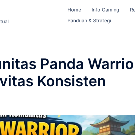
Home
Info Gaming
R
Panduan & Strategi
tual
nitas Panda Warrio
vitas Konsisten