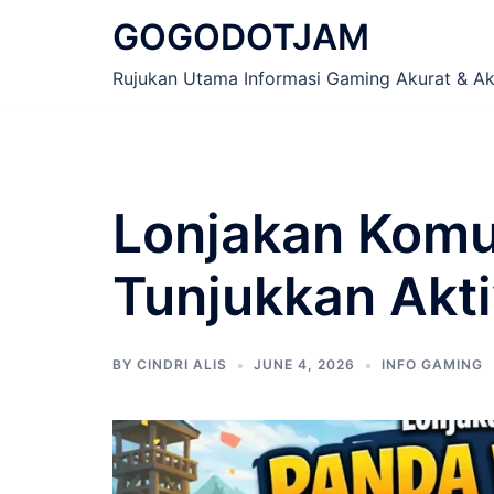
Skip
GOGODOTJAM
to
content
Rujukan Utama Informasi Gaming Akurat & Ak
Lonjakan Komu
Tunjukkan Akti
BY CINDRI ALIS
JUNE 4, 2026
INFO GAMING