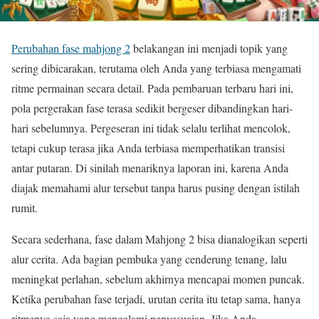
Perubahan fase mahjong 2
belakangan ini menjadi topik yang
sering dibicarakan, terutama oleh Anda yang terbiasa mengamati
ritme permainan secara detail. Pada pembaruan terbaru hari ini,
pola pergerakan fase terasa sedikit bergeser dibandingkan hari-
hari sebelumnya. Pergeseran ini tidak selalu terlihat mencolok,
tetapi cukup terasa jika Anda terbiasa memperhatikan transisi
antar putaran. Di sinilah menariknya laporan ini, karena Anda
diajak memahami alur tersebut tanpa harus pusing dengan istilah
rumit.
Secara sederhana, fase dalam Mahjong 2 bisa dianalogikan seperti
alur cerita. Ada bagian pembuka yang cenderung tenang, lalu
meningkat perlahan, sebelum akhirnya mencapai momen puncak.
Ketika perubahan fase terjadi, urutan cerita itu tetap sama, hanya
ritmenya saja yang mengalami penyesuaian. Jika Anda