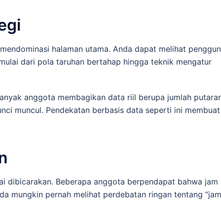
egi
gi mendominasi halaman utama. Anda dapat melihat penggu
ulai dari pola taruhan bertahap hingga teknik mengatur
Banyak anggota membagikan data riil berupa jumlah putaran
unci muncul. Pendekatan berbasis data seperti ini membuat
n
amai dibicarakan. Beberapa anggota berpendapat bahwa jam
nda mungkin pernah melihat perdebatan ringan tentang “ja