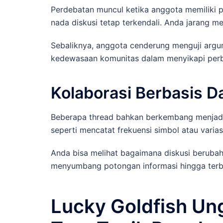
Perdebatan muncul ketika anggota memiliki p
nada diskusi tetap terkendali. Anda jarang 
Sebaliknya, anggota cenderung menguji arg
kedewasaan komunitas dalam menyikapi per
Kolaborasi Berbasis D
Beberapa thread bahkan berkembang menjadi k
seperti mencatat frekuensi simbol atau variasi
Anda bisa melihat bagaimana diskusi beruba
menyumbang potongan informasi hingga terbe
Lucky Goldfish Ung