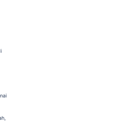
i
nai
ah,