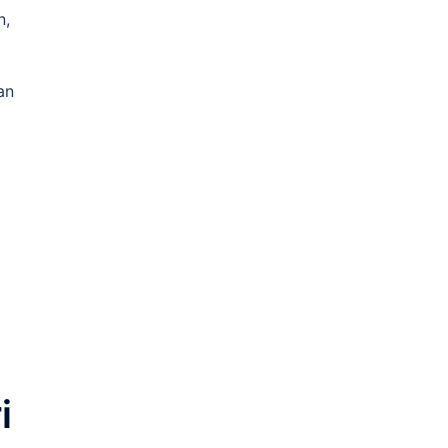
n,
an
i