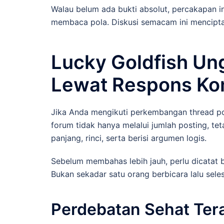
Walau belum ada bukti absolut, percakapan i
membaca pola. Diskusi semacam ini menciptak
Lucky Goldfish Un
Lewat Respons Kom
Jika Anda mengikuti perkembangan thread popu
forum tidak hanya melalui jumlah posting, tet
panjang, rinci, serta berisi argumen logis.
Sebelum membahas lebih jauh, perlu dicatat b
Bukan sekadar satu orang berbicara lalu seles
Perdebatan Sehat Ter