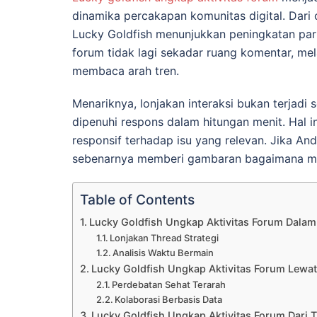
dinamika percakapan komunitas digital. Dari 
Lucky Goldfish menunjukkan peningkatan par
forum tidak lagi sekadar ruang komentar, me
membaca arah tren.
Menariknya, lonjakan interaksi bukan terjadi
dipenuhi respons dalam hitungan menit. Hal i
responsif terhadap isu yang relevan. Jika An
sebenarnya memberi gambaran bagaimana minat
Table of Contents
Lucky Goldfish Ungkap Aktivitas Forum Dalam
Lonjakan Thread Strategi
Analisis Waktu Bermain
Lucky Goldfish Ungkap Aktivitas Forum Lewat
Perdebatan Sehat Terarah
Kolaborasi Berbasis Data
Lucky Goldfish Ungkap Aktivitas Forum Dari T